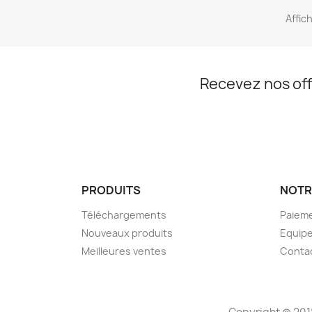
Affich
Recevez nos off
PRODUITS
NOTR
Téléchargements
Paieme
Nouveaux produits
Equip
Meilleures ventes
Conta