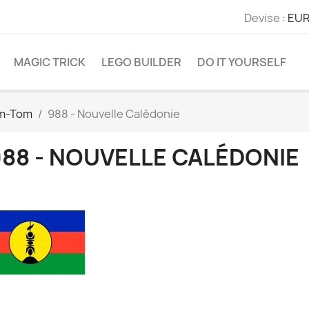
Devise :
EUR
MAGIC TRICK
LEGO BUILDER
DO IT YOURSELF
m-Tom
988 - Nouvelle Calédonie
988 - NOUVELLE CALÉDONIE