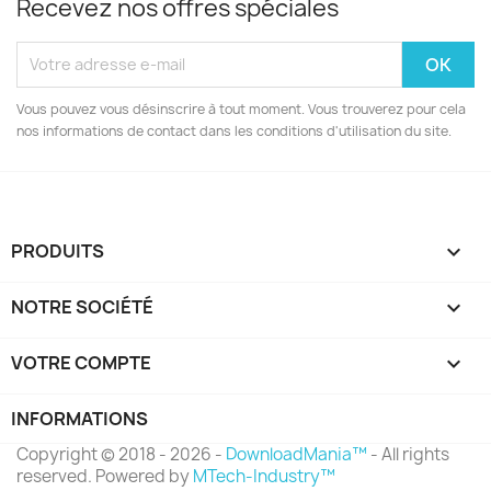
Recevez nos offres spéciales
Vous pouvez vous désinscrire à tout moment. Vous trouverez pour cela
nos informations de contact dans les conditions d'utilisation du site.
PRODUITS

NOTRE SOCIÉTÉ

VOTRE COMPTE

INFORMATIONS
Copyright © 2018 - 2026 -
DownloadMania™
- All rights
reserved. Powered by
MTech-Industry™