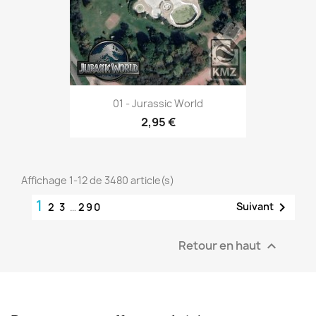
01 - Jurassic World
2,95 €
Affichage 1-12 de 3480 article(s)
1

Suivant
2
3
…
290
Retour en haut
