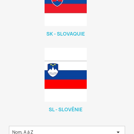
SK - SLOVAQUIE
SL - SLOVÉNIE

Nom, A à Z