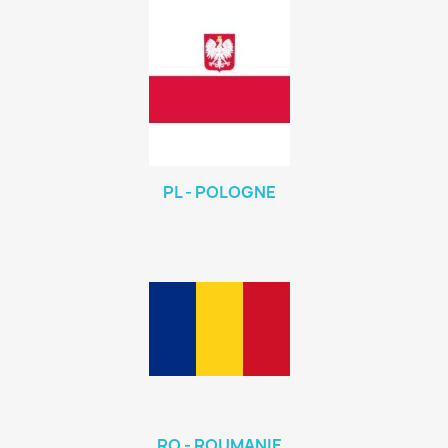
PL - POLOGNE
RO - ROUMANIE