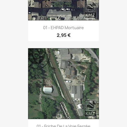
01 - EHPAD Mortuaire
2,95 €
01 - Friche De La Voie Ferrée