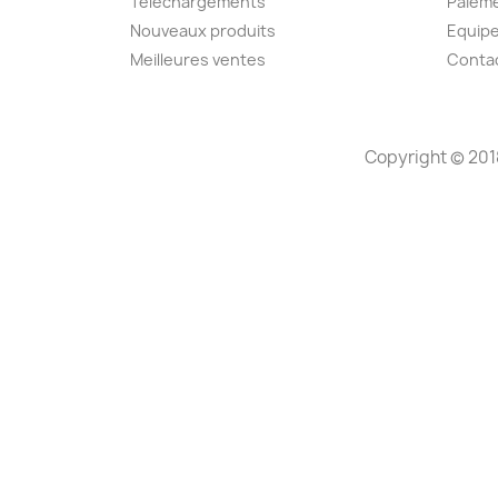
Téléchargements
Paieme
Nouveaux produits
Equip
Meilleures ventes
Conta
Copyright © 201