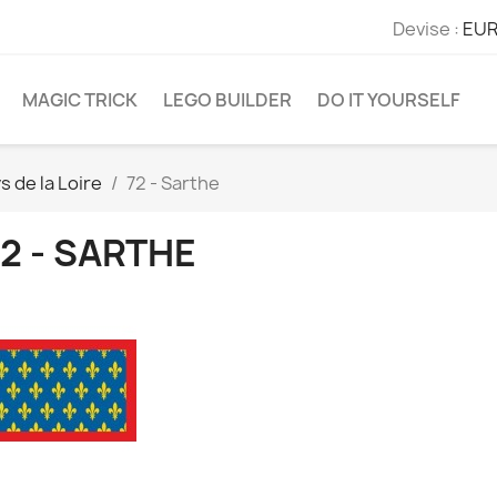
Devise :
EUR
MAGIC TRICK
LEGO BUILDER
DO IT YOURSELF
s de la Loire
72 - Sarthe
2 - SARTHE