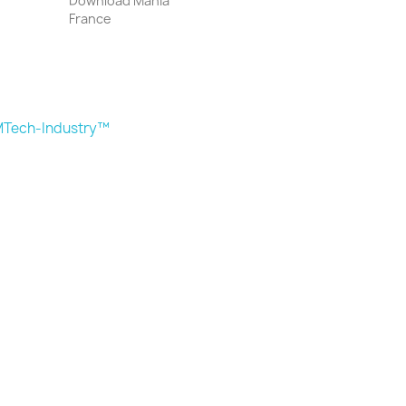
Download Mania
France
Tech-Industry™