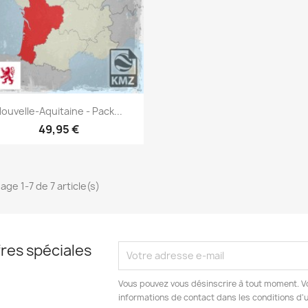
Aperçu rapide

ouvelle-Aquitaine - Pack...
49,95 €
age 1-7 de 7 article(s)
res spéciales
Vous pouvez vous désinscrire à tout moment. V
informations de contact dans les conditions d'ut