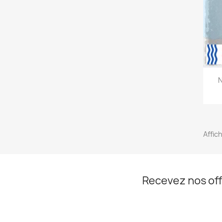
N
Affich
Recevez nos off