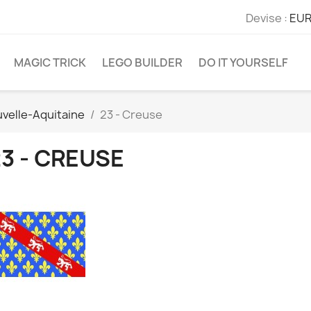
Devise :
EUR
MAGIC TRICK
LEGO BUILDER
DO IT YOURSELF
velle-Aquitaine
23 - Creuse
3 - CREUSE