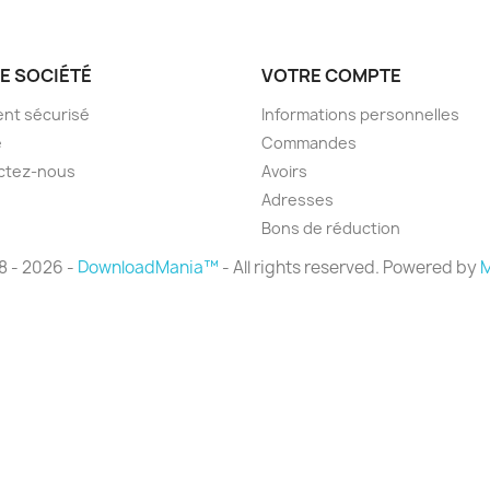
E SOCIÉTÉ
VOTRE COMPTE
nt sécurisé
Informations personnelles
e
Commandes
ctez-nous
Avoirs
Adresses
Bons de réduction
8 - 2026 -
DownloadMania™
- All rights reserved. Powered by
M