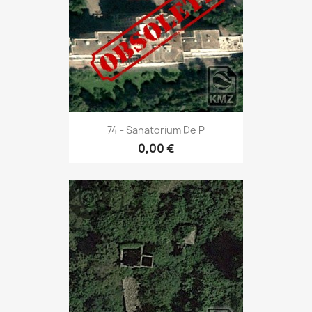
74 - Sanatorium De P
0,00 €