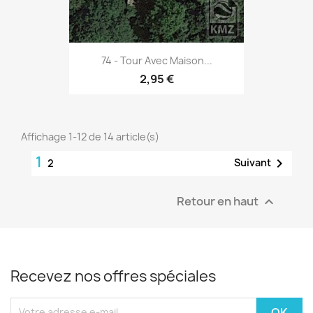
74 - Tour Avec Maison...
2,95 €
Affichage 1-12 de 14 article(s)
1

Suivant
2
Retour en haut

Recevez nos offres spéciales