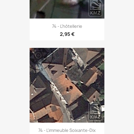
74 - L'hôtellerie
2,95 €
74 - L'immeuble Soixante-Dix