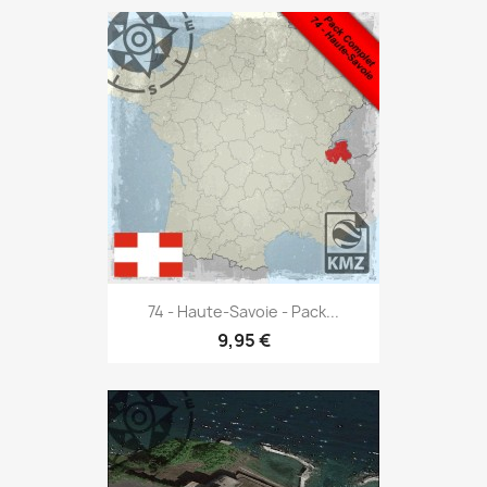
74 - Haute-Savoie - Pack...
9,95 €