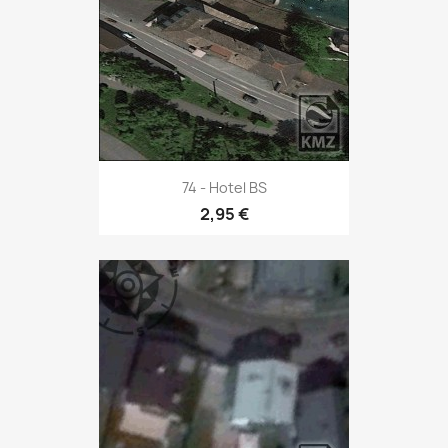
74 - Hotel BS
2,95 €