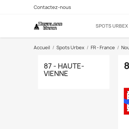
Contactez-nous
SPOTS URBEX
Accueil
Spots Urbex
FR - France
Nou
8
87 - HAUTE-
VIENNE