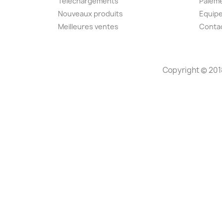
Téléchargements
Paieme
Nouveaux produits
Equip
Meilleures ventes
Conta
Copyright © 201