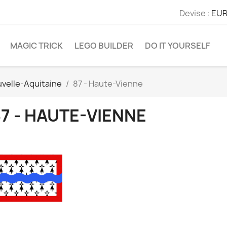
Devise :
EUR
MAGIC TRICK
LEGO BUILDER
DO IT YOURSELF
velle-Aquitaine
87 - Haute-Vienne
7 - HAUTE-VIENNE