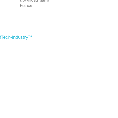
Download Mania
France
Tech-Industry™