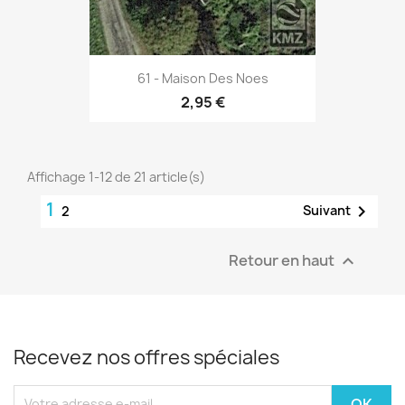
61 - Maison Des Noes
2,95 €
Affichage 1-12 de 21 article(s)
1

Suivant
2
Retour en haut

Recevez nos offres spéciales