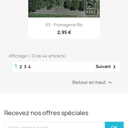
63 - Fromagerie Ris
2,95 €
Affichage 1-12 de 44 article(s)
1

Suivant
2
3
4
Retour en haut

Recevez nos offres spéciales