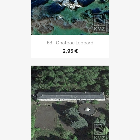
63 - Chateau Leobard
2,95 €