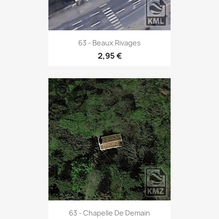
63 - Beaux Rivages
2,95 €
63 - Chapelle De Demain