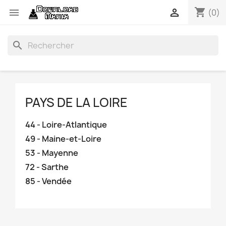
shopping_cart


(0)
search
PAYS DE LA LOIRE
44 - Loire-Atlantique
49 - Maine-et-Loire
53 - Mayenne
72 - Sarthe
85 - Vendée