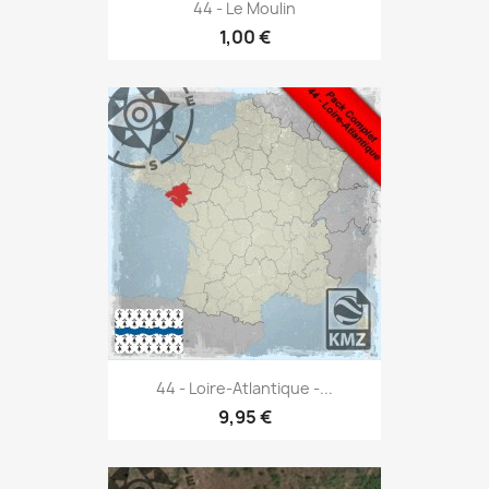
44 - Le Moulin
1,00 €
44 - Loire-Atlantique -...
9,95 €