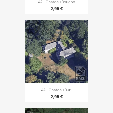
44 - Chateau Bougon
2,95 €
44 - Chateau Buril
2,95 €