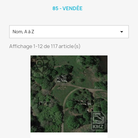
85 - VENDÉE

Nom, A à Z
Affichage 1-12 de 117 article(s)