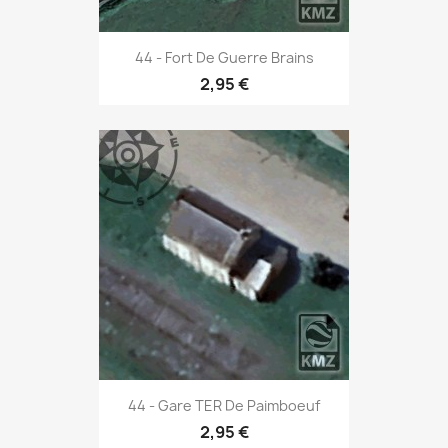
44 - Fort De Guerre Brains
2,95 €
44 - Gare TER De Paimboeuf
2,95 €