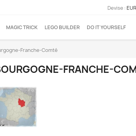
Devise :
EUR
MAGIC TRICK
LEGO BUILDER
DO IT YOURSELF
urgogne-Franche-Comté
BOURGOGNE-FRANCHE-CO