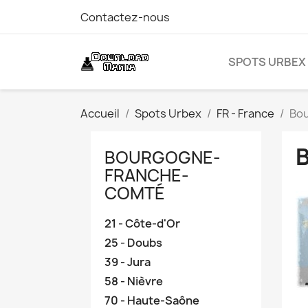
Contactez-nous
SPOTS URBEX
Accueil
Spots Urbex
FR - France
Bo
BOURGOGNE-
FRANCHE-
COMTÉ
21 - Côte-d'Or
25 - Doubs
39 - Jura
58 - Nièvre
70 - Haute-Saône