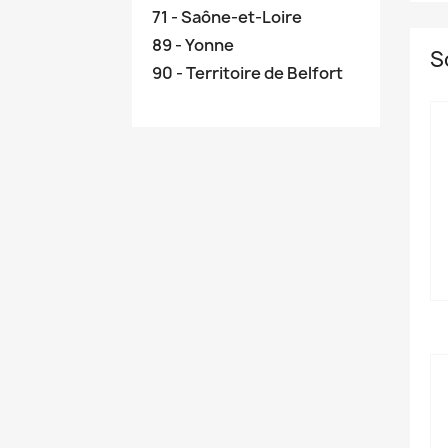
71 - Saône-et-Loire
89 - Yonne
S
90 - Territoire de Belfort