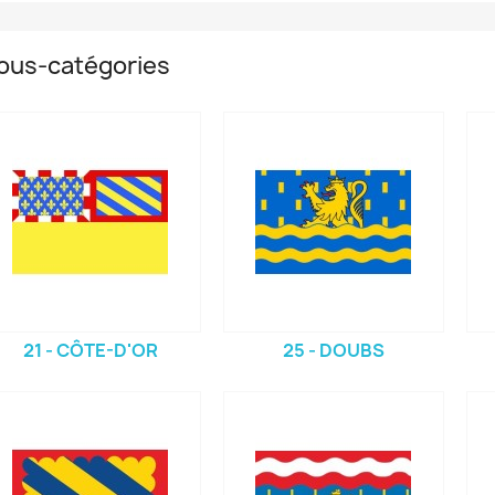
ous-catégories
21 - CÔTE-D'OR
25 - DOUBS