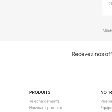
21
Affic
Recevez nos off
PRODUITS
NOTR
Téléchargements
Paieme
Nouveaux produits
Equip