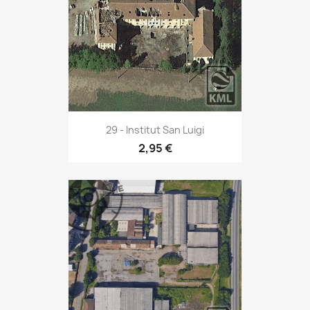
29 - Institut San Luigi
2,95 €