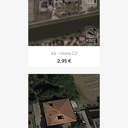
44 - Usine C2
2,95 €