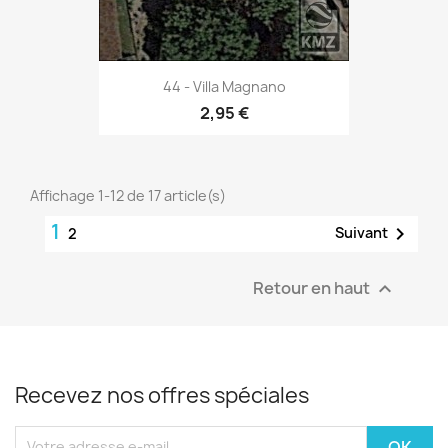
44 - Villa Magnano
2,95 €
Affichage 1-12 de 17 article(s)
1

Suivant
2
Retour en haut

Recevez nos offres spéciales