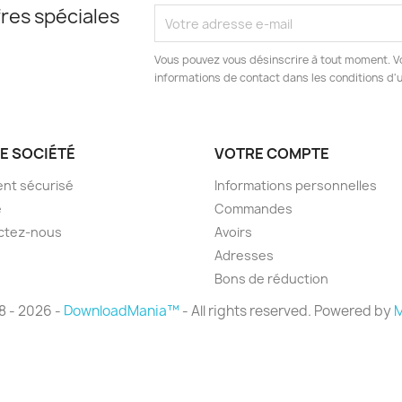
res spéciales
Vous pouvez vous désinscrire à tout moment. V
informations de contact dans les conditions d'ut
E SOCIÉTÉ
VOTRE COMPTE
nt sécurisé
Informations personnelles
e
Commandes
ctez-nous
Avoirs
Adresses
Bons de réduction
8 - 2026 -
DownloadMania™
- All rights reserved. Powered by
M