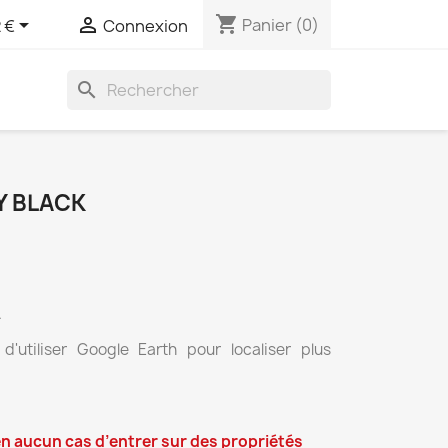
shopping_cart


Panier
(0)
 €
Connexion
search
Y BLACK
.
utiliser Google Earth pour localiser plus
n aucun cas d’entrer sur des propriétés