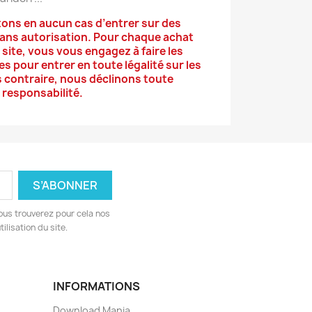
tons en aucun cas d’entrer sur des
sans autorisation. Pour chaque achat
 site, vous vous engagez à faire les
 pour entrer en toute légalité sur les
as contraire, nous déclinons toute
responsabilité.
ous trouverez pour cela nos
ilisation du site.
INFORMATIONS
Download Mania