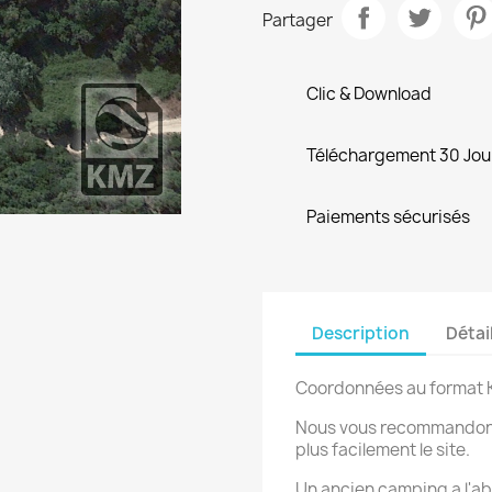
Partager
Clic & Download
Téléchargement 30 Jou
Paiements sécurisés
Description
Détai
Coordonnées au format 
Nous vous recommandons d
plus facilement le site.
Un ancien camping a l'ab