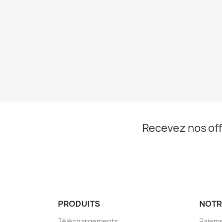
Recevez nos off
PRODUITS
NOTR
Téléchargements
Paieme