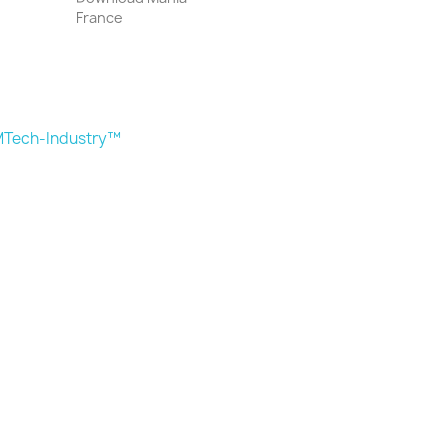
France
Tech-Industry™