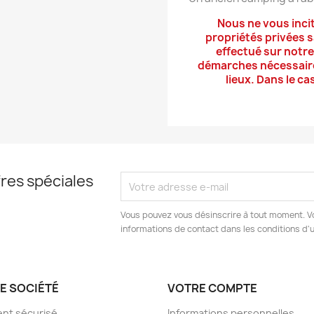
Nous ne vous inci
propriétés privées 
effectué sur notre
démarches nécessaires
lieux. Dans le c
res spéciales
Vous pouvez vous désinscrire à tout moment. V
informations de contact dans les conditions d'ut
E SOCIÉTÉ
VOTRE COMPTE
nt sécurisé
Informations personnelles