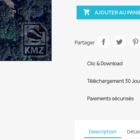

AJOUTER AU PANI
Partager
Clic & Download
Téléchargement 30 Jou
Paiements sécurisés
Description
Détai