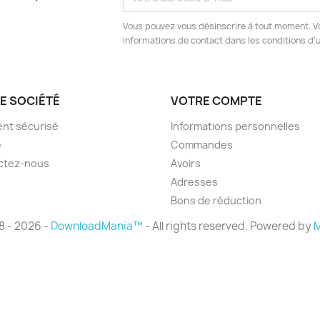
Vous pouvez vous désinscrire à tout moment. V
informations de contact dans les conditions d'ut
E SOCIÉTÉ
VOTRE COMPTE
nt sécurisé
Informations personnelles
e
Commandes
ctez-nous
Avoirs
Adresses
Bons de réduction
8 - 2026 -
DownloadMania™
- All rights reserved. Powered by
M