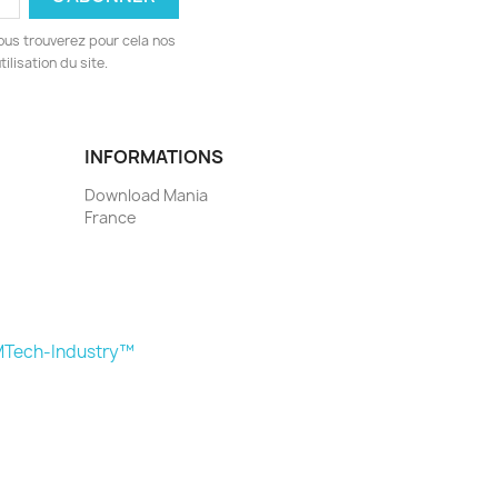
ous trouverez pour cela nos
ilisation du site.
INFORMATIONS
Download Mania
France
Tech-Industry™