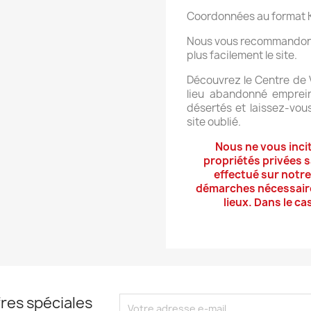
Coordonnées au format 
Nous vous recommandons d
plus facilement le site.
Découvrez le Centre de V
lieu abandonné emprein
désertés et laissez-vou
site oublié.
Nous ne vous inci
propriétés privées 
effectué sur notre
démarches nécessaires
lieux. Dans le c
res spéciales