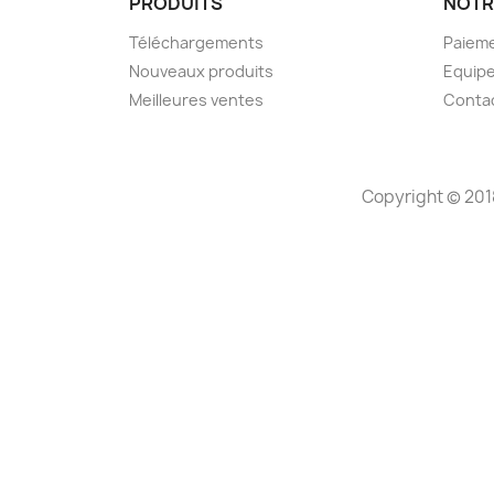
PRODUITS
NOTR
Téléchargements
Paieme
Nouveaux produits
Equip
Meilleures ventes
Conta
Copyright © 201