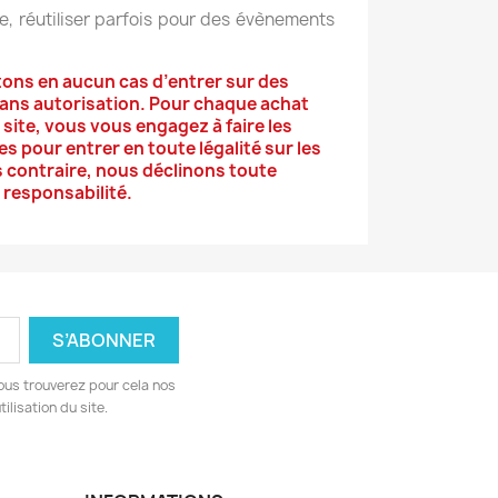
e, réutiliser parfois pour des évènements
tons en aucun cas d’entrer sur des
sans autorisation. Pour chaque achat
 site, vous vous engagez à faire les
 pour entrer en toute légalité sur les
as contraire, nous déclinons toute
responsabilité.
ous trouverez pour cela nos
ilisation du site.