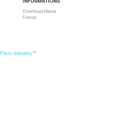
INFORMATIONS
Download Mania
France
Tech-Industry™