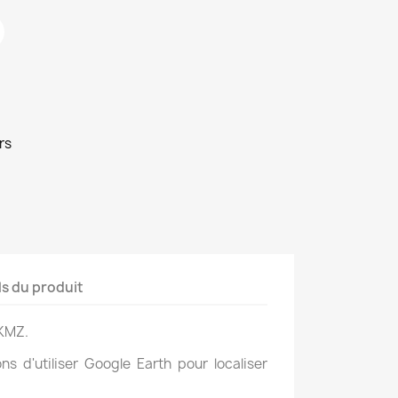
rs
ls du produit
KMZ.
 d'utiliser Google Earth pour localiser