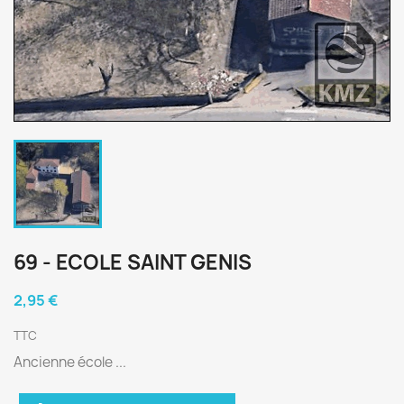
69 - ECOLE SAINT GENIS
2,95 €
TTC
Ancienne école ...