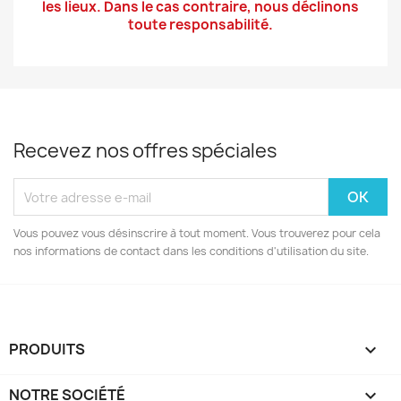
les lieux. Dans le cas contraire, nous déclinons
toute responsabilité.
Recevez nos offres spéciales
Vous pouvez vous désinscrire à tout moment. Vous trouverez pour cela
nos informations de contact dans les conditions d'utilisation du site.
PRODUITS

NOTRE SOCIÉTÉ
