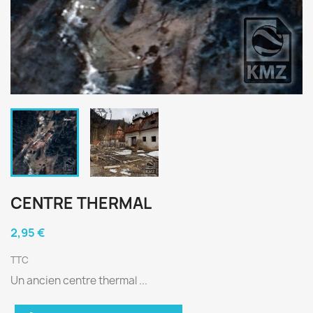
CENTRE THERMAL
2,95 €
TTC
Un ancien centre thermal ...